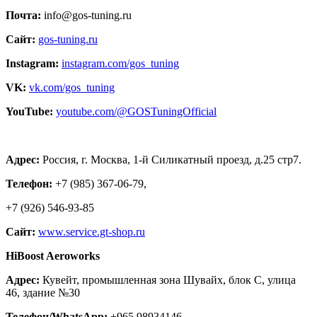
Почта:
info@gos-tuning.ru
Сайт:
gos-tuning.ru
Instagram:
instagram.com/gos_tuning
VK:
vk.com/gos_tuning
YouTube:
youtube.com/@GOSTuningOfficial
Адрес:
Россия, г. Москва, 1-й Силикатный проезд, д.25 стр7.
Телефон:
+7 (985) 367-06-79,
+7 (926) 546-93-85
Сайт:
www.service.gt-shop.ru
HiBoost Aeroworks
Адрес:
Кувейт, промышленная зона Шувайх, блок С, улица
46, здание №30
Телефон/WhatsApp:
+965 98934146