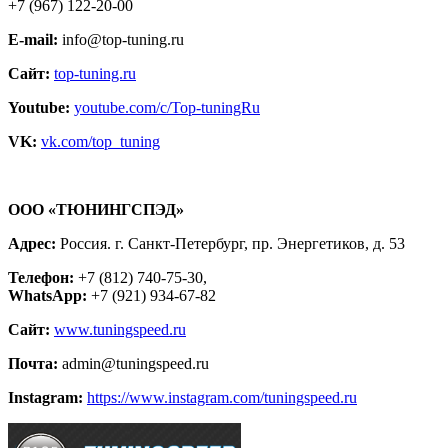
+7 (967) 122-20-00
E-mail:
info@top-tuning.ru
Сайт:
top-tuning.ru
Youtube:
youtube.com/c/Top-tuningRu
VK:
vk.com/top_tuning
ООО «ТЮНИНГСПЭД»
Адрес:
Россия. г. Санкт-Петербург, пр. Энергетиков, д. 53
Телефон:
+7 (812) 740-75-30,
WhatsApp:
+7 (921) 934-67-82
Сайт:
www.tuningspeed.ru
Почта:
admin@tuningspeed.ru
Instagram:
https://www.instagram.com/tuningspeed.ru