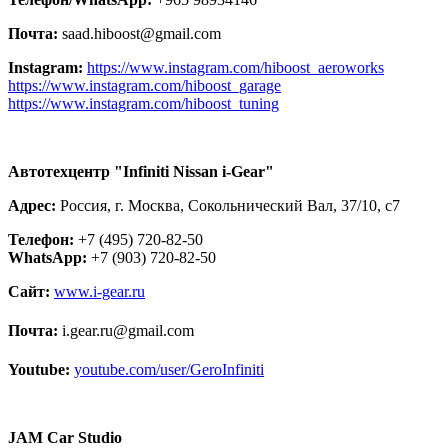
Почта:
saad.hiboost@gmail.com
Instagram:
https://www.instagram.com/hiboost_aeroworks
https://www.instagram.com/hiboost_garage
https://www.instagram.com/hiboost_tuning
Автотехцентр "Infiniti Nissan i-Gear"
Адрес:
Россия, г. Москва, Сокольнический Вал, 37/10, с7
Телефон:
+7 (495) 720-82-50
WhatsApp:
+7 (903) 720-82-50
Сайт:
www.i-gear.ru
Почта:
i.gear.ru@gmail.com
Youtube:
youtube.com/user/GeroInfiniti
JAM Car Studio