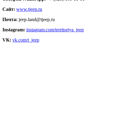
Сайт:
www.tjeep.ru
Почта:
jeep-land@tjeep.ru
Instagram:
instagram.com/territoriya_jeep
VK:
vk.com/t_jeep