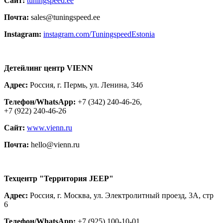
Сайт:
tuningspeed.ee
Почта:
sales@tuningspeed.ee
Instagram:
instagram.com/TuningspeedEstonia
Детейлинг центр VIENN
Адрес:
Россия, г. Пермь, ул. Ленина, 34б
Телефон/WhatsApp:
+7 (342) 240-46-26,
+7 (922) 240-46-26
Сайт:
www.vienn.ru
Почта:
hello@vienn.ru
Техцентр "Территория JEEP"
Адрес:
Россия, г. Москва, ул. Электролитный проезд, 3А, стр
6
Телефон/WhatsApp:
+7 (925) 100-10-01