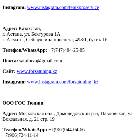
Instagram:
www.instagram.com/fenixproservice
Адрес:
Казахстан,
г. Астана, ул. Бектурова 1А
г. Алматы, Сейфуллина проспект, 498/1, бутик 16
Телефон/WhatsApp:
+7(747)484-25-85
Почта:
satuforza@gmail.com
Сайт:
www.forzatuning.kz
Instagram:
www.instagram.com/forzatuning_kz
ООО ГОС Тюнинг
Адрес:
Московская обл., Домодедовский р-н, Павловское, ул.
Вокзальная, д. 21 стр. 19
Телефон/WhatsApp:
+7(967)044-04-66
+7(906)724-11-14