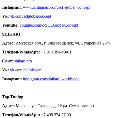
Instagram:
www.instagram.com/scl_global_concept
Vk:
vk.com/sclglobalconcept
Youtube:
youtube.com/c/SCLGlobalConcept
SHIKARI
Адрес:
Амурская обл., г. Благовещенск, ул. Батарейная 26/4
Телефон/WhatsApp:
+7 914 394-40-61
Сайт:
shikari.pro
Vk:
vk.com/clubshikari
Instagram:
instagram.com/shikari_worldwide
Top Tuning
Адрес:
Москва, ул. Ткацкая д. 12 (м. Семёновская)
Телефон/WhatsApp:
+7 495 374 77 00