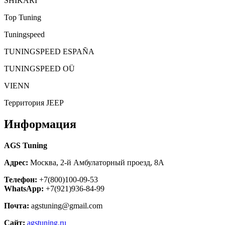
SHIKARI
Top Tuning
Tuningspeed
TUNINGSPEED ESPAÑA
TUNINGSPEED OÜ
VIENN
Территория JEEP
Информация
AGS Tuning
Адрес:
Москва, 2-й Амбулаторный проезд, 8А
Телефон:
+7(800)100-09-53
WhatsApp:
+7(921)936-84-99
Почта:
agstuning@gmail.com
Сайт:
agstuning.ru