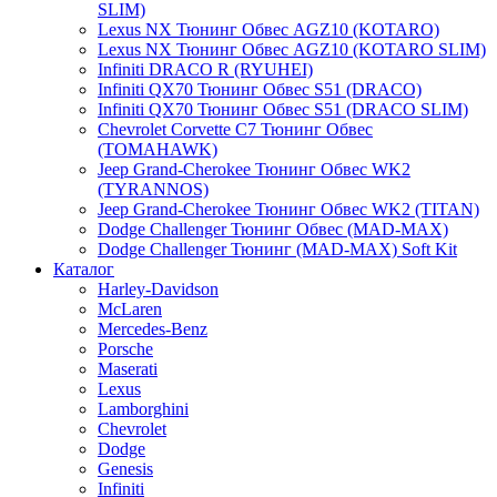
SLIM)
Lexus NX Тюнинг Обвес AGZ10 (KOTARO)
Lexus NX Тюнинг Обвес AGZ10 (KOTARO SLIM)
Infiniti DRACO R (RYUHEI)
Infiniti QX70 Тюнинг Обвес S51 (DRACO)
Infiniti QX70 Тюнинг Обвес S51 (DRACO SLIM)
Chevrolet Corvette C7 Тюнинг Обвес
(TOMAHAWK)
Jeep Grand-Cherokee Тюнинг Обвес WK2
(TYRANNOS)
Jeep Grand-Cherokee Тюнинг Обвес WK2 (TITAN)
Dodge Challenger Тюнинг Обвес (MAD-MAX)
Dodge Challenger Тюнинг (MAD-MAX) Soft Kit
Каталог
Harley-Davidson
McLaren
Mercedes-Benz
Porsche
Maserati
Lexus
Lamborghini
Chevrolet
Dodge
Genesis
Infiniti