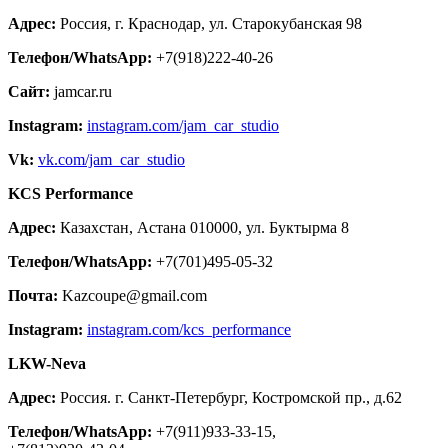
Адрес:
Россия, г. Краснодар, ул. Старокубанская 98
Телефон/WhatsApp:
+7(918)222-40-26
Сайт:
jamcar.ru
Instagram:
instagram.com/jam_car_studio
Vk:
vk.com/jam_car_studio
KCS Performance
Адрес:
Казахстан, Астана 010000, ул. Буктырма 8
Телефон/WhatsApp:
+7(701)495-05-32
Почта:
Kazcoupe@gmail.com
Instagram:
instagram.com/kcs_performance
LKW-Neva
Адрес:
Россия. г. Санкт-Петербург, Костромской пр., д.62
Телефон/WhatsApp:
+7(911)933-33-15,