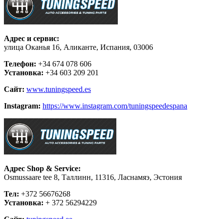
Адрес и сервис:
улица Оканья 16, Аликанте, Испания, 03006
Телефон:
+34 674 078 606
Установка:
+34 603 209 201
Сайт:
www.tuningspeed.es
Instagram:
https://www.instagram.com/tuningspeedespana
Адрес Shop & Service:
Osmussaare tee 8, Таллинн, 11316, Ласнамяэ, Эстония
Тел:
+372 56676268
Установка:
+ 372 56294229