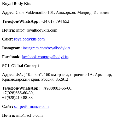
Royal Body Kits
Адрес:
Calle Valdemorillo 101, Алькоркон, Мадрид, Испания
Телефон/WhatsApp:
+34 617 794 652
Почта:
info@royalbodykits.com
Сайт:
royalbodykits.com
Instagram:
instagram.com/royalbodykits
Facebook:
facebook.com/royalbodykits
SCL Global Concept
Адрес:
ФАД "Кавказ", 160 км трасса, строение 1А, Армавир,
Краснодарский край, Россия, 352912
Телефон/WhatsApp:
+7(988)083-66-66,
+7(928)666-60-80,
+7(928)419-88-88
Сайт:
scl-performance.com
Почта:
info@scl-p.com