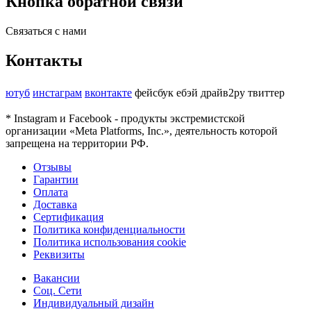
Кнопка обратной связи
Связаться с нами
Контакты
ютуб
инстаграм
вконтакте
фейсбук
ебэй
драйв2ру
твиттер
* Instagram и Facebook - продукты экстремистской
организации «Meta Platforms, Inc.», деятельность которой
запрещена на территории РФ.
Отзывы
Гарантии
Оплата
Доставка
Сертификация
Политика конфиденциальности
Политика использования cookie
Реквизиты
Вакансии
Соц. Сети
Индивидуальный дизайн