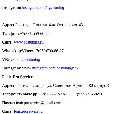
Instagram:
instagram.com/ags_tuning
Адрес:
Россия, г. Омск,ул. 4-ая Островская, 43
Телефон:
+7(3812)59-66-24
Сайт:
www.bestuning.ru
WhatsApp/Viber:
+7(950)790-86-27
VK:
vk.com/besttuning
Instagram:
www.instagram.com/besttuning55/
Fenix Pro Service
Адрес:
Россия, г. Самара, ул. Советской Армии, 180 корпус 3
Телефон/WhatsApp:
+7(902)372-23-25, +7(927)748-58-91
Почта:
fenixproservice@gmail.com
Сайт:
fenixproservice.ru