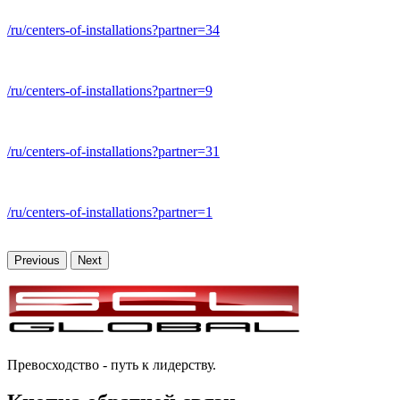
/ru/centers-of-installations?partner=34
/ru/centers-of-installations?partner=
9
/ru/centers-of-installations?partner=31
/ru/centers-of-installations?partner=1
Previous
Next
Превосходство - путь к лидерству.