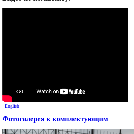
English
Фотогалерея к комплектующим