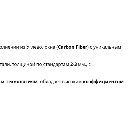
полнении из Углеволокна (
Carbon Fiber
) с уникальным
етали, толщиной по стандартам
2-3
мм., с
м технологиям
, обладает высоким
коэффициентом