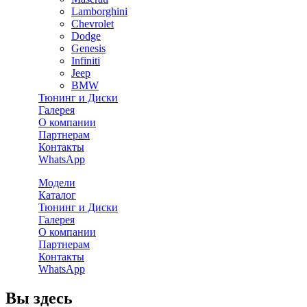
Lamborghini
Chevrolet
Dodge
Genesis
Infiniti
Jeep
BMW
Тюнинг и Диски
Галерея
О компании
Партнерам
Контакты
WhatsApp
Модели
Каталог
Тюнинг и Диски
Галерея
О компании
Партнерам
Контакты
WhatsApp
Вы здесь